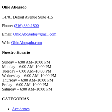
Ohio Abogado
14701 Detroit Avenue Suite 415
Phone:
(216) 339-1800
Email:
OhioAbogado@gmail.com
Web:
OhioAbogado.com
Nuestro Horario
Sunday –
6:00 AM–10:00 PM
Monday –
6:00 AM–10:00 PM
Tuesday –
6:00 AM–10:00 PM
Wednesday –
6:00 AM–10:00 PM
Thursday –
6:00 AM–10:00 PM
Friday –
6:00 AM–10:00 PM
Saturday –
6:00 AM–10:00 PM
CATEGORIAS
Accidentes