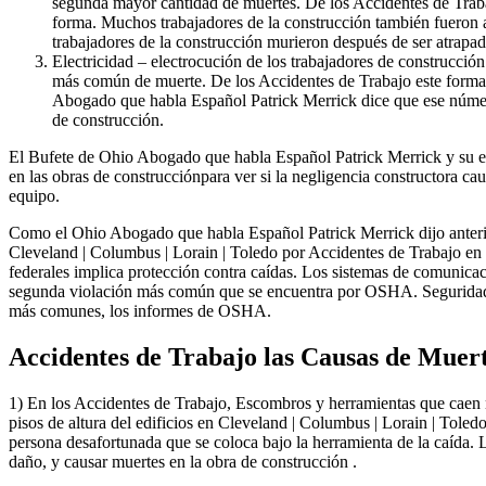
segunda mayor cantidad de muertes. De los Accidentes de Trab
forma. Muchos trabajadores de la construcción también fueron a
trabajadores de la construcción murieron después de ser atrapad
Electricidad – electrocución de los trabajadores de construcción
más común de muerte. De los Accidentes de Trabajo este forma 
Abogado que habla Español Patrick Merrick dice que ese número 
de construcción.
El Bufete de Ohio Abogado que habla Español Patrick Merrick y su eq
en las obras de construcciónpara ver si la negligencia constructora caus
equipo.
Como el Ohio Abogado que habla Español Patrick Merrick dijo anter
Cleveland | Columbus | Lorain | Toledo por Accidentes de Trabajo en l
federales implica protección contra caídas. Los sistemas de comunicació
segunda violación más común que se encuentra por OSHA. Seguridad 
más comunes, los informes de OSHA.
Accidentes de Trabajo las Causas de Muer
1) En los Accidentes de Trabajo, Escombros y herramientas que caen 
pisos de altura del edificios en Cleveland | Columbus | Lorain | Toled
persona desafortunada que se coloca bajo la herramienta de la caída. 
daño, y causar muertes en la obra de construcción .