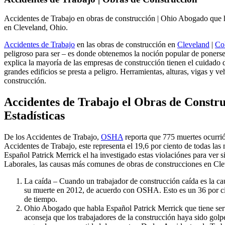
Accidentes de Trabajo en obras de construcción | Ohio Abogado que 
en Cleveland, Ohio.
Accidentes de Trabajo
en las obras de construcción en
Cleveland
|
Co
peligroso para ser – es donde obtenemos la noción popular de poner
explica la mayoría de las empresas de construcción tienen el cuidado d
grandes edificios se presta a peligro. Herramientas, alturas, vigas y ve
construcción.
Accidentes de Trabajo el Obras de Constr
Estadísticas
De los Accidentes de Trabajo,
OSHA
reporta que 775 muertes ocurrió
Accidentes de Trabajo, este representa el 19,6 por ciento de todas la
Español Patrick Merrick el ha investigado estas violaciónes para ver s
Laborales, las causas más comunes de obras de construcciones en Cle
La caída – Cuando un trabajador de construcción caída es la c
su muerte en 2012, de acuerdo con OSHA. Esto es un 36 por cie
de tiempo.
Ohio Abogado que habla Español Patrick Merrick que tiene serv
aconseja que los trabajadores de la construcción haya sido golp