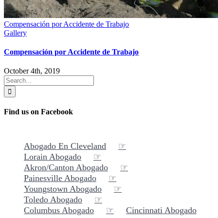
Compensación por Accidente de Trabajo
Gallery
Compensación por Accidente de Trabajo
October 4th, 2019
Search
for:
Find us on Facebook
Abogado En Cleveland
Lorain Abogado
Akron/Canton Abogado
Painesville Abogado
Youngstown Abogado
Toledo Abogado
Columbus Abogado
Cincinnati Abogado